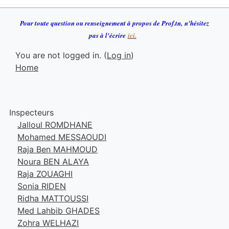
Pour toute question ou renseignement à propos de Prof.tn
,
n
'h
ésitez
pas à l'écrire
ici.
You are not logged in. (
Log in
)
Home
Inspecteurs
Jalloul ROMDHANE
Mohamed MESSAOUDI
Raja Ben MAHMOUD
Noura BEN ALAYA
Raja ZOUAGHI
Sonia RIDEN
Ridha MATTOUSSI
Med Lahbib GHADES
Zohra WELHAZI