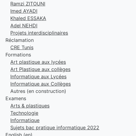
Ramzi ZITOUNI
Imed AYADI
Khaled ESSAKA
Adel NEHDI
Projets interdisciplinaires
Réclamation
CRE Tunis
Formations
Art plastique aux lycées
Art Plastique aux collèges
Informatique aux Lycées
Informatique aux Collèges
Autres (en construction)
Examens
Arts & plastiques
Technologie
Informatique
Sujets bac pratique informatique 2022
English ‎(en)‎