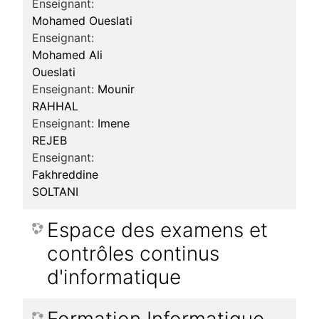
Enseignant:
Mohamed Oueslati
Enseignant:
Mohamed Ali
Oueslati
Enseignant:
Mounir
RAHHAL
Enseignant:
Imene
REJEB
Enseignant:
Fakhreddine
SOLTANI
Espace des examens et
contrôles continus
d'informatique