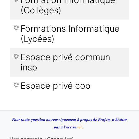
Formation Informatique
(Collèges)
Formations Informatique
(Lycées)
Espace privé commun
insp
Espace privé coo
Pour toute question ou renseignement à propos de Prof.tn
,
n
'h
ésitez
pas à l'écrire
ici.