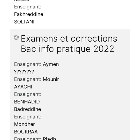
Enseignant:
Fakhreddine
SOLTANI
Examens et corrections
Bac info pratique 2022
Enseignant:
Aymen
????????
Enseignant:
Mounir
AYACHI
Enseignant:
BENHADID
Badreddine
Enseignant:
Mondher
BOUKRAA
Enseignant:
Riadh