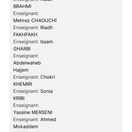
BRAHMI
Enseignant:
Mehrez CHAOUCHI
Enseignant:
Riadh
FAKHFAKH
Enseignant:
Issam
GHARBI
Enseignant:
Abdelwaheb
Hajjem
Enseignant:
Chokri
KHEMIRI
Enseignant:
Sonia
KRIBI
Enseignant:
Yassine MERSENI
Enseignant:
Ahmed
Mokaddem