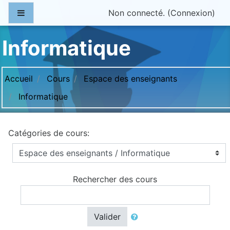
Passer au contenu principal
Panneau latéral
Non connecté. (
Connexion
)
Informatique
Accueil
Cours
Espace des enseignants
Informatique
Catégories de cours:
Rechercher des cours
Valider