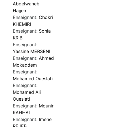
Abdelwaheb
Hajjem
Enseignant:
Chokri
KHEMIRI
Enseignant:
Sonia
KRIBI
Enseignant:
Yassine MERSENI
Enseignant:
Ahmed
Mokaddem
Enseignant:
Mohamed Oueslati
Enseignant:
Mohamed Ali
Oueslati
Enseignant:
Mounir
RAHHAL
Enseignant:
Imene
REJEB