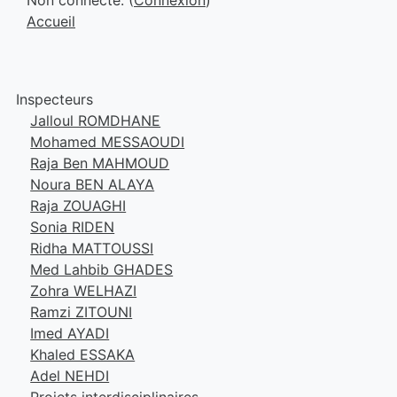
Non connecté. (
Connexion
)
Accueil
Inspecteurs
Jalloul ROMDHANE
Mohamed MESSAOUDI
Raja Ben MAHMOUD
Noura BEN ALAYA
Raja ZOUAGHI
Sonia RIDEN
Ridha MATTOUSSI
Med Lahbib GHADES
Zohra WELHAZI
Ramzi ZITOUNI
Imed AYADI
Khaled ESSAKA
Adel NEHDI