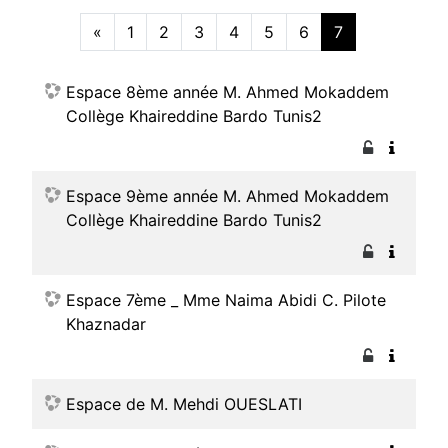
«
1
2
3
4
5
6
7
Précédent
(actuel)
Espace 8ème année M. Ahmed Mokaddem
Collège Khaireddine Bardo Tunis2
Espace 9ème année M. Ahmed Mokaddem
Collège Khaireddine Bardo Tunis2
Espace 7ème _ Mme Naima Abidi C. Pilote
Khaznadar
Espace de M. Mehdi OUESLATI