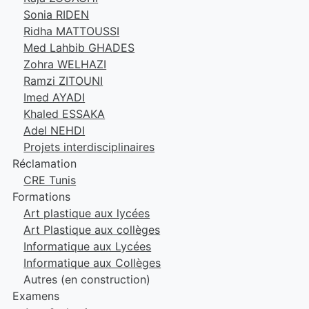
Sonia RIDEN
Ridha MATTOUSSI
Med Lahbib GHADES
Zohra WELHAZI
Ramzi ZITOUNI
Imed AYADI
Khaled ESSAKA
Adel NEHDI
Projets interdisciplinaires
Réclamation
CRE Tunis
Formations
Art plastique aux lycées
Art Plastique aux collèges
Informatique aux Lycées
Informatique aux Collèges
Autres (en construction)
Examens