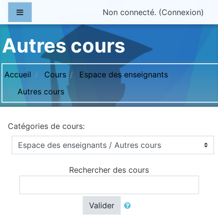
Passer au contenu principal
Panneau latéral
Non connecté. (
Connexion
)
Autres cours
Accueil
Cours
Espace des enseignants
Autres cours
Catégories de cours:
Rechercher des cours
Valider