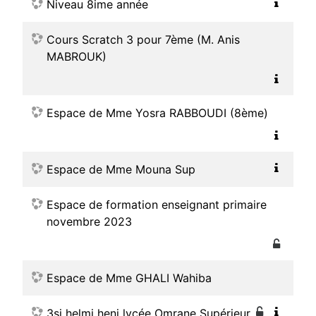
Niveau 8ime année
Cours Scratch 3 pour 7ème (M. Anis
MABROUK)
Espace de Mme Yosra RABBOUDI (8ème)
Espace de Mme Mouna Sup
Espace de formation enseignant primaire
novembre 2023
Espace de Mme GHALI Wahiba
3si helmi heni lycée Omrane Supérieur