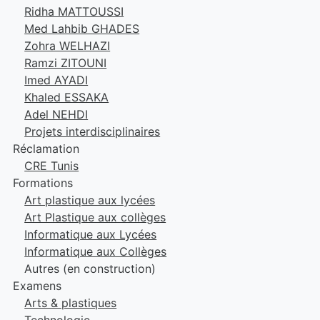
Ridha MATTOUSSI
Med Lahbib GHADES
Zohra WELHAZI
Ramzi ZITOUNI
Imed AYADI
Khaled ESSAKA
Adel NEHDI
Projets interdisciplinaires
Réclamation
CRE Tunis
Formations
Art plastique aux lycées
Art Plastique aux collèges
Informatique aux Lycées
Informatique aux Collèges
Autres (en construction)
Examens
Arts & plastiques