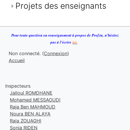
Projets des enseignants
Pour toute question ou renseignement à propos de Prof.tn
,
n
'h
ésitez
pas à l'écrire
ici.
Non connecté. (
Connexion
)
Accueil
Inspecteurs
Jalloul ROMDHANE
Mohamed MESSAOUDI
Raja Ben MAHMOUD
Noura BEN ALAYA
Raja ZOUAGHI
Sonia RIDEN