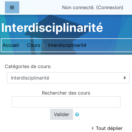
Passer au contenu principal
Panneau latéral
Non connecté. (
Connexion
)
Interdisciplinarité
Accueil
Cours
Interdisciplinarité
Catégories de cours:
Rechercher des cours
Valider
Tout déplier