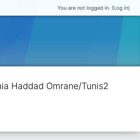
You are not logged in. (
Log in
)
dhia Haddad Omrane/Tunis2