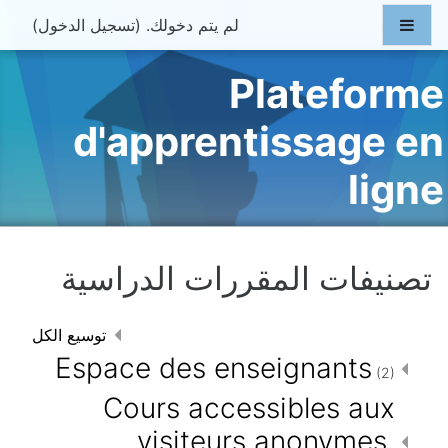
جاوز إلى المحتوى الرئيسي
واجهة جانبية
لم يتم دخولك. (
تسجيل الدخول
)
Plateforme
d'apprentissage en
ligne
تصنيفات المقررات الدراسية
توسيع الكل
Espace des enseignants
(2)
Cours accessibles aux
visiteurs anonymes.