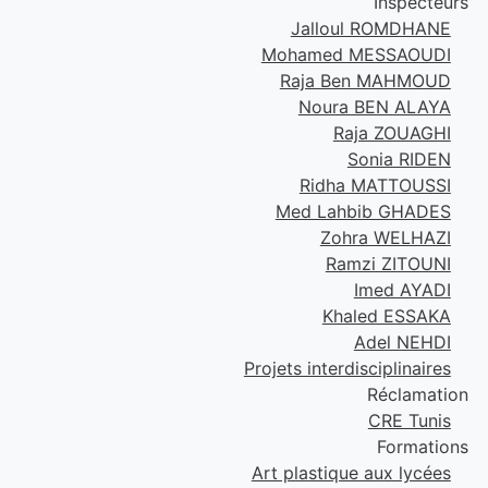
Inspecteurs
Jalloul ROMDHANE
Mohamed MESSAOUDI
Raja Ben MAHMOUD
Noura BEN ALAYA
Raja ZOUAGHI
Sonia RIDEN
Ridha MATTOUSSI
Med Lahbib GHADES
Zohra WELHAZI
Ramzi ZITOUNI
Imed AYADI
Khaled ESSAKA
Adel NEHDI
Projets interdisciplinaires
Réclamation
CRE Tunis
Formations
Art plastique aux lycées