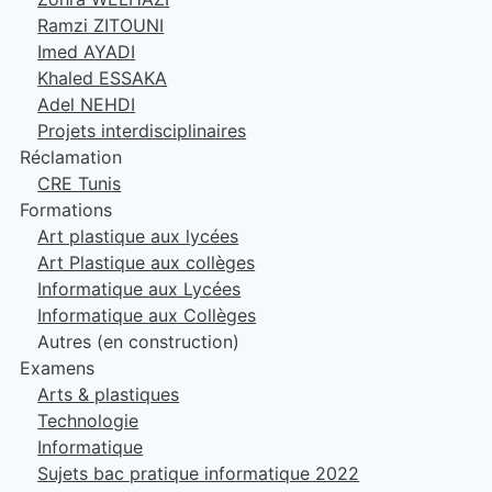
Ramzi ZITOUNI
Imed AYADI
Khaled ESSAKA
Adel NEHDI
Projets interdisciplinaires
Réclamation
CRE Tunis
Formations
Art plastique aux lycées
Art Plastique aux collèges
Informatique aux Lycées
Informatique aux Collèges
Autres (en construction)
Examens
Arts & plastiques
Technologie
Informatique
Sujets bac pratique informatique 2022