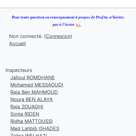
Pour toute question ou renseignement à propos de Prof.tn
,
n
'h
ésitez
pas à l'écrire
ici.
Non connecté. (
Connexion
)
Accueil
Inspecteurs
Jalloul ROMDHANE
Mohamed MESSAOUDI
Raja Ben MAHMOUD
Noura BEN ALAYA
Raja ZOUAGHI
Sonia RIDEN
Ridha MATTOUSSI
Med Lahbib GHADES
Zohra WELHAZI