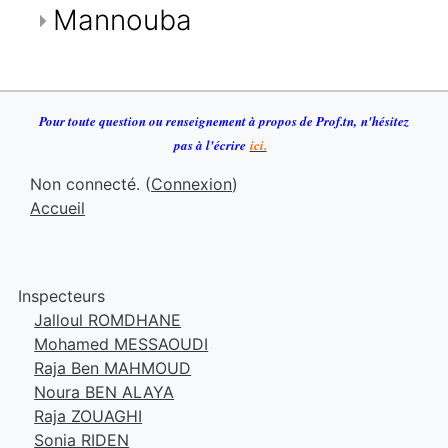
Mannouba
Pour toute question ou renseignement à propos de Prof.tn
,
n
'h
ésitez
pas à l'écrire
ici.
Non connecté. (
Connexion
)
Accueil
Inspecteurs
Jalloul ROMDHANE
Mohamed MESSAOUDI
Raja Ben MAHMOUD
Noura BEN ALAYA
Raja ZOUAGHI
Sonia RIDEN