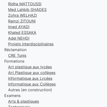
Ridha MATTOUSSI
Med Lahbib GHADES
Zohra WELHAZI
Ramzi ZITOUNI
Imed AYADI
Khaled ESSAKA
Adel NEHDI
Projets interdisciplinaires
Réclamation
CRE Tunis
Formations
Art plastique aux lycées
Art Plastique aux collèges
Informatique aux Lycées
Informatique aux Collèges
Autres (en construction)
Examens
Arts & plastiques